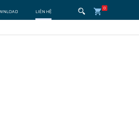
0
WNLOAD
LIÊN HỆ