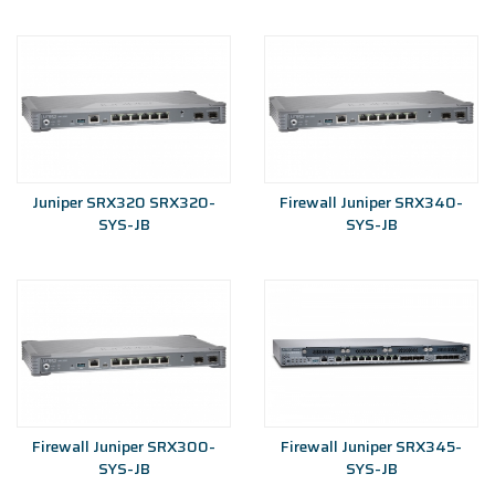
Juniper SRX320 SRX320-
Firewall Juniper SRX340-
SYS-JB
SYS-JB
Firewall Juniper SRX300-
Firewall Juniper SRX345-
SYS-JB
SYS-JB