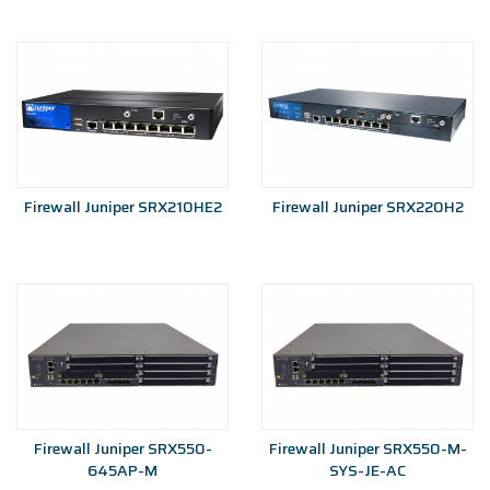
Firewall Juniper SRX210HE2
Firewall Juniper SRX220H2
Firewall Juniper SRX550-
Firewall Juniper SRX550-M-
645AP-M
SYS-JE-AC