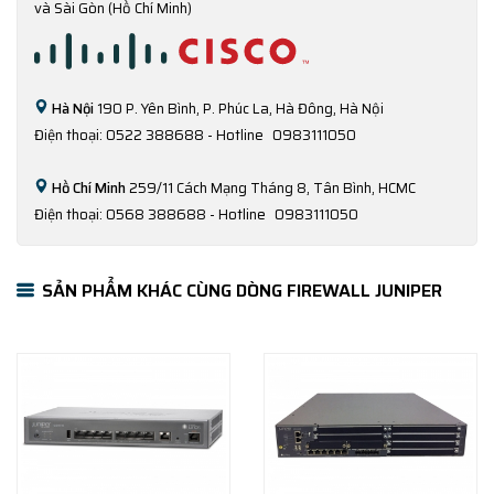
và Sài Gòn (Hồ Chí Minh)
Hà Nội
190 P. Yên Bình, P. Phúc La, Hà Đông, Hà Nội
Điện thoại: 0522 388688 - Hotline
0983111050
Hồ Chí Minh
259/11 Cách Mạng Tháng 8, Tân Bình, HCMC
Điện thoại: 0568 388688 - Hotline
0983111050
SẢN PHẨM KHÁC CÙNG DÒNG FIREWALL JUNIPER