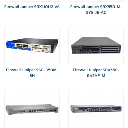
Firewall Juniper SRX110H2-VA
Firewall Juniper SRX550-M-
SYS-JE-AC
Firewall Juniper SSG-350M-
Firewall Juniper SRX550-
SH
645AP-M