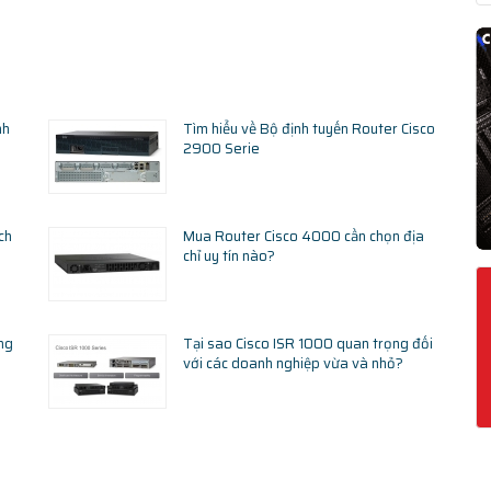
nh
Tìm hiểu về Bộ định tuyến Router Cisco
2900 Serie
ch
Mua Router Cisco 4000 cần chọn địa
chỉ uy tín nào?
ng
Tại sao Cisco ISR 1000 quan trọng đối
với các doanh nghiệp vừa và nhỏ?