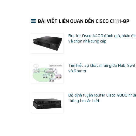
BÀI VIẾT LIÊN QUAN ĐẾN CISCO C1111-8P
Router Cisco 4400 đánh giá, nhận đị
và chọn nhà cung cấp
Tìm hiểu sự khác nhau giữa Hub, Swit
và Router
Bộ định tuyến router Cisco 4000 nhữ
thông tin cần biết