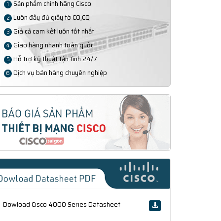
Sản phẩm chính hãng Cisco
1
Luôn đầy đủ giấy tờ CO,CQ
2
Giá cả cam kết luôn tốt nhất
3
Giao hàng nhanh toàn quốc
4
Hỗ trợ kỹ thuật tận tình 24/7
5
Dịch vụ bán hàng chuyên nghiệp
6
Dowload Cisco 4000 Series Datasheet