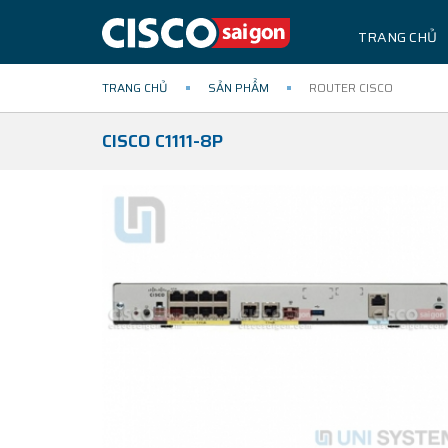
TRANG CHỦ
TRANG CHỦ
SẢN PHẨM
ROUTER CISCO
CISCO C1111-8P