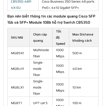
CBS350-48P-
Cisco Business 350 Series 48 ports
4X-EU
PoE+, 4x10 Gigabit SFP+
Bạn nên biết thông tin các module quang Cisco SFP
1Gb và SFP+ Module 10Bb hỗ trợ Switch CBS350
Tốc
Chọn cáp
Max Distance
SKU Mã
độ
quang
khoảng cách
Speed
Multimode
1000
MGBSX1
500 m
fiber
Mbps
Single-
1000
MGBLH1
mode
40 km
Mbps
fiber
Single-
1000
MGBLX1
mode
10 km
Mbps
fiber
1000
MGBT1
UPT cat 5
100 m
Mbps