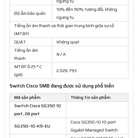
ngưng tụ
10% đến 90%, tương đối, không
Độ ẩm bảo quản
ngưng tụ
Tiếng ồn âm thanh và thời gian trung bình giữa sự cố
(MTBF)
QUẠT
Không quạt
Tiếng ồn âm
N / A
thanh
MTBF ở 25 ° C
2.026.793
(giờ)
Switch Cisco SMB đang được sử dụng phổ biến
Mã sản phẩm
Thông tin sản phẩm
Switch Cisco SG350 10
port, 28 port
Cisco SG350-10 10-port
SG350-10-K9-EU
Gigabit Managed Switch