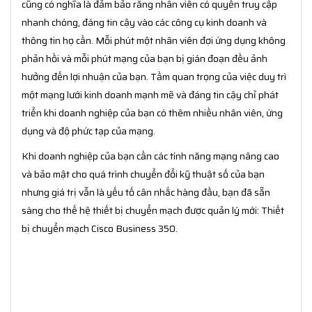
cũng có nghĩa là đảm bảo rằng nhân viên có quyền truy cập
nhanh chóng, đáng tin cậy vào các công cụ kinh doanh và
thông tin họ cần. Mỗi phút một nhân viên đợi ứng dụng không
phản hồi và mỗi phút mạng của bạn bị gián đoạn đều ảnh
hưởng đến lợi nhuận của bạn. Tầm quan trọng của việc duy trì
một mạng lưới kinh doanh mạnh mẽ và đáng tin cậy chỉ phát
triển khi doanh nghiệp của bạn có thêm nhiều nhân viên, ứng
dụng và độ phức tạp của mạng.
Khi doanh nghiệp của bạn cần các tính năng mạng nâng cao
và bảo mật cho quá trình chuyển đổi kỹ thuật số của bạn
nhưng giá trị vẫn là yếu tố cân nhắc hàng đầu, bạn đã sẵn
sàng cho thế hệ thiết bị chuyển mạch được quản lý mới: Thiết
bị chuyển mạch Cisco Business 350.