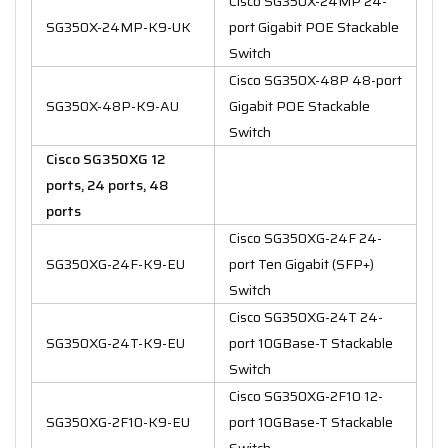
Cisco SG350X-24MP 24-
SG350X-24MP-K9-UK
port Gigabit POE Stackable
Switch
Cisco SG350X-48P 48-port
SG350X-48P-K9-AU
Gigabit POE Stackable
Switch
Cisco SG350XG 12
ports, 24 ports, 48
ports
Cisco SG350XG-24F 24-
SG350XG-24F-K9-EU
port Ten Gigabit (SFP+)
Switch
Cisco SG350XG-24T 24-
SG350XG-24T-K9-EU
port 10GBase-T Stackable
Switch
Cisco SG350XG-2F10 12-
SG350XG-2F10-K9-EU
port 10GBase-T Stackable
Switch