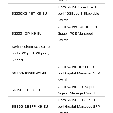
Cisco SG350XG-48T 48-
SG350XG-48T-K9-EU
port 10GBase-T Stackable
Switch
Cisco SG355-10P 10-port
SG355-10P-K9-EU
Gigabit POE Managed
Switch
Switch Cisco SG350 10
ports, 20 port, 28 port,
52 port
Cisco SG350-10SFP 10-
SG350-10SFP-K9-EU
port Gigabit Managed SFP
Switch
Cisco SG350-20 20-port
SG350-20-K9-EU
Gigabit Managed Switch
Cisco SG350-28SFP 28-
SG350-28SFP-K9-EU
port Gigabit Managed SFP
Switch