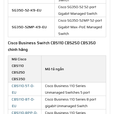
Cisco SG350-52 52-port
SG350-52-K9-EU
Gigabit Managed Switch
Cisco SG350-52MP 52-port
SG350-52MP-K9-EU
Gigabit Max-PoE Managed
Switch
Cisco Business Switch CBS110 CBS250 CBS350
chính hãng
Mã Cisco
CBS110
Mô tả ngắn
CBS250
CBS350
CBS110-5T-D-
Cisco Business 110 Series
EU
Unmanaged Switches 5 port
CBS110-8T-D-
Cisco Business 110 Series 8 port
EU
gigabit Unmanaged Switch
CBS110-8PP-D-
Cisco Business 110 Series