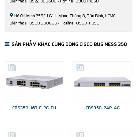
Điện thoại: 0522 388688 - Hotline
0983111050
Hồ Chí Minh
259/11 Cách Mạng Tháng 8, Tân Bình, HCMC
Điện thoại: 0568 388688 - Hotline
0983111050
SẢN PHẨM KHÁC CÙNG DÒNG CISCO BUSINESS 350
CBS350-16T-E-2G-EU
CBS350-24P-4G