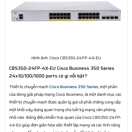
Hình ảnh: Cisco CBS350-24FP-4X-EU
CBS350-24FP-4X-EU Cisco Business 350 Series
24x10/100/1000 ports có gì nổi bật?
Thiết bị chuyển mạch
Cisco Business 350 Series
, một phần
của dòng giải pháp mạng Cisco Business, là một danh mục các
thiết bị chuyển mạch được quản lý giá cả phải chăng cung cấp
một khối xây dựng quan trọng cho bất kỳ mạng văn phòng
nhỏ nào. Bảng điều khiển trực quan của Cisco CBS350-24FP-
4X-EU giúp đơn giản hóa việc thiết lập mạng và các tính năng