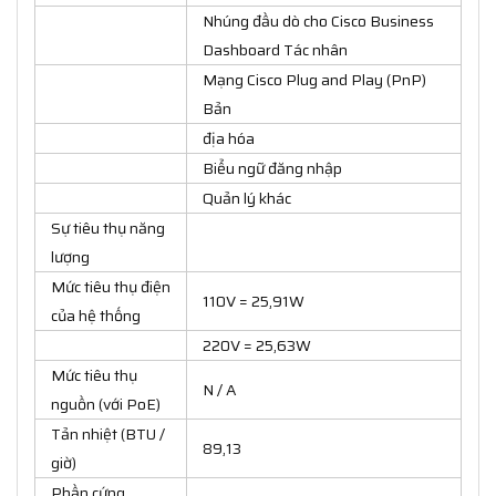
Nhúng đầu dò cho Cisco Business
Dashboard Tác nhân
Mạng Cisco Plug and Play (PnP)
Bản
địa hóa
Biểu ngữ đăng nhập
Quản lý khác
Sự tiêu thụ năng
lượng
Mức tiêu thụ điện
110V = 25,91W
của hệ thống
220V = 25,63W
Mức tiêu thụ
N / A
nguồn (với PoE)
Tản nhiệt (BTU /
89,13
giờ)
Phần cứng