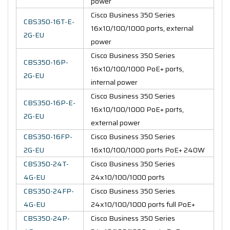
power
Cisco Business 350 Series
CBS350-16T-E-
16x10/100/1000 ports, external
2G-EU
power
Cisco Business 350 Series
CBS350-16P-
16x10/100/1000 PoE+ ports,
2G-EU
internal power
Cisco Business 350 Series
CBS350-16P-E-
16x10/100/1000 PoE+ ports,
2G-EU
external power
CBS350-16FP-
Cisco Business 350 Series
2G-EU
16x10/100/1000 ports PoE+ 240W
CBS350-24T-
Cisco Business 350 Series
4G-EU
24x10/100/1000 ports
CBS350-24FP-
Cisco Business 350 Series
4G-EU
24x10/100/1000 ports full PoE+
CBS350-24P-
Cisco Business 350 Series