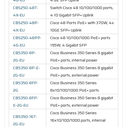
CBS250-48T-
Switch Cisco 48 10/100/1000 ports,
4X-EU
4 10 Gigabit SFP+ Uplink
CBS250-48P-
Cisco 48 Ports PoE+ with 370W, 4x
4X-EU
10GE SFP+ Uplink
CBS250-48PP-
Cisco 48 10/100/1000 PoE+ ports
4G-EU
195W, 4 Gigabit SFP
CBS350-8P-
Cisco Business 350 Series 8 gigabit
2G-EU
PoE+ ports, internal power
CBS350-8P-E-
Cisco Business 350 Series 8 gigabit
2G-EU
PoE+ ports, external power
CBS350-8FP-
Cisco Business 350 Series
2G
8x10/100/1000 PoE+ ports
CBS350-8FP-
Cisco Business 350 Series 8 gigabit
E-2G-EU
PoE+ ports, external power
Cisco Business 350 Series
CBS350-16T-
16x10/100/1000 ports, internal
2G-EU