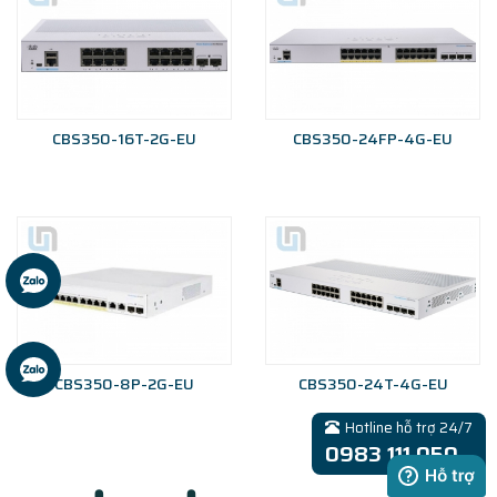
CBS350-16T-2G-EU
CBS350-24FP-4G-EU
CBS350-8P-2G-EU
CBS350-24T-4G-EU
Hotline hỗ trợ 24/7
0983 111 050