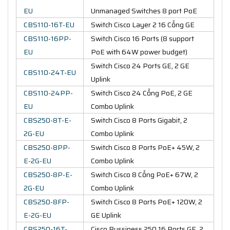
EU
Unmanaged Switches 8 port PoE
CBS110-16T-EU
Switch Cisco Layer 2 16 Cổng GE
CBS110-16PP-
Switch Cisco 16 Ports (8 support
EU
PoE with 64W power budget)
Switch Cisco 24 Ports GE, 2 GE
CBS110-24T-EU
Uplink
CBS110-24PP-
Switch Cisco 24 Cổng PoE, 2 GE
EU
Combo Uplink
CBS250-8T-E-
Switch Cisco 8 Ports Gigabit, 2
2G-EU
Combo Uplink
CBS250-8PP-
Switch Cisco 8 Ports PoE+ 45W, 2
E-2G-EU
Combo Uplink
CBS250-8P-E-
Switch Cisco 8 Cổng PoE+ 67W, 2
2G-EU
Combo Uplink
CBS250-8FP-
Switch Cisco 8 Ports PoE+ 120W, 2
E-2G-EU
GE Uplink
CBS250-16T-
Cisco Bussiness 250 16 Ports GE, 2