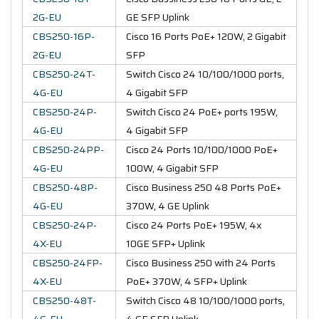
2G-EU
GE SFP Uplink
CBS250-16P-
Cisco 16 Ports PoE+ 120W, 2 Gigabit
2G-EU
SFP
CBS250-24T-
Switch Cisco 24 10/100/1000 ports,
4G-EU
4 Gigabit SFP
CBS250-24P-
Switch Cisco 24 PoE+ ports 195W,
4G-EU
4 Gigabit SFP
CBS250-24PP-
Cisco 24 Ports 10/100/1000 PoE+
4G-EU
100W, 4 Gigabit SFP
CBS250-48P-
Cisco Business 250 48 Ports PoE+
4G-EU
370W, 4 GE Uplink
CBS250-24P-
Cisco 24 Ports PoE+ 195W, 4x
4X-EU
10GE SFP+ Uplink
CBS250-24FP-
Cisco Business 250 with 24 Ports
4X-EU
PoE+ 370W, 4 SFP+ Uplink
CBS250-48T-
Switch Cisco 48 10/100/1000 ports,
4G-EU
4 GE SFP Uplink