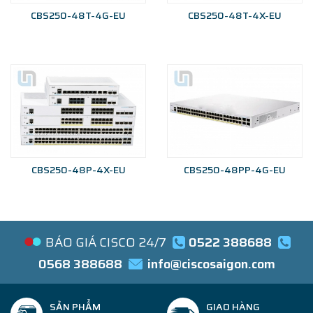
CBS250-48T-4G-EU
CBS250-48T-4X-EU
CBS250-48P-4X-EU
CBS250-48PP-4G-EU
BÁO GIÁ CISCO 24/7
0522 388688
0568 388688
info@ciscosaigon.com
SẢN PHẨM
GIAO HÀNG