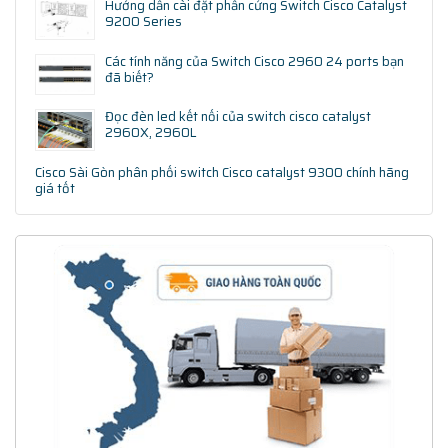
Hướng dẫn cài đặt phần cứng Switch Cisco Catalyst
9200 Series
Các tính năng của Switch Cisco 2960 24 ports bạn
đã biết?
Đọc đèn led kết nối của switch cisco catalyst
2960X, 2960L
Cisco Sài Gòn phân phối switch Cisco catalyst 9300 chính hãng
giá tốt