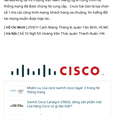
thống mạng đã được chúng tôi cung cấp... Cisco Sài Gòn là lựa chọn
số 1 cho các công trình mạng, khách hàng ưa chuộng, tin tưởng đối
tác mong muốn được hợp tác...
[
Hồ Chí Minh
] 259/11 Cách Mạng Tháng 8, quận Tân Bình, HCMC
[
Hà Nội
] Số 10 Ngõ 50 Hoàng Văn Thái, quận Thanh Xuân, HN
Nhiệm vụ của core switch cisco layer 3 trong hệ
thống mạng
Switch Cisco Catalyst 2960L dòng sản phẩm mới
của hãng Cisco có gì đặc biệt?