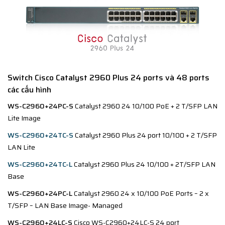
Switch Cisco Catalyst 2960 Plus 24 ports và 48 ports
các cấu hình​
WS-C2960+24PC-S
Catalyst 2960 24 10/100 PoE + 2 T/SFP LAN
Lite Image
WS-C2960+24TC-S
Catalyst 2960 Plus 24 port 10/100 + 2 T/SFP
LAN Lite
WS-C2960+24TC-L
Catalyst 2960 Plus 24 10/100 + 2T/SFP LAN
Base​
WS-C2960+24PC-L
Catalyst 2960 24 x 10/100 PoE Ports – 2 x
T/SFP – LAN Base Image- Managed
WS-C2960+24LC-S
Cisco WS-C2960+24LC-S 24 port