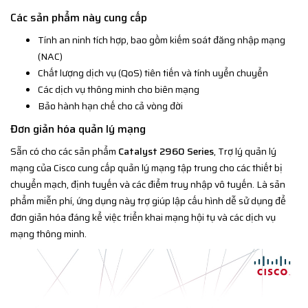
Các sản phẩm này cung cấp
Tính an ninh tích hợp, bao gồm kiếm soát đăng nhập mạng
(NAC)
Chất lượng dịch vụ (QoS) tiên tiến và tính uyển chuyển
Các dịch vụ thông minh cho biên mạng
Bảo hành hạn chế cho cả vòng đời
Đơn giản hóa quản lý mạng
Sẵn có cho các sản phẩm
Catalyst 2960 Series
, Trợ lý quản lý
mạng của Cisco cung cấp quản lý mạng tập trung cho các thiết bị
chuyển mạch, định tuyến và các điểm truy nhập vô tuyến. Là sản
phẩm miễn phí, ứng dụng này trợ giúp lập cấu hình dễ sử dụng để
đơn giản hóa đáng kể việc triển khai mạng hội tụ và các dịch vụ
mạng thông minh.