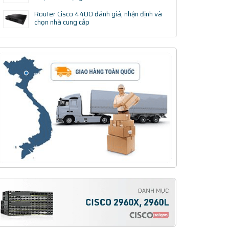
Router Cisco 4400 đánh giá, nhận định và
chọn nhà cung cấp