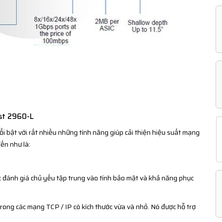
yst 2960-L
 bật với rất nhiều những tính năng giúp cải thiện hiệu suất mạng
ến như là:
3
 đánh giá chủ yếu tập trung vào tính bảo mật và khả năng phục
rong các mạng TCP / IP có kích thước vừa và nhỏ. Nó được hỗ trợ