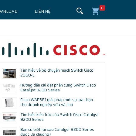
0
WNLOAD
LIÊN HỆ
Tìm hiểu về bộ chuyển mạch Switch Cisco
2960-L
Hướng dẫn cài đặt phần cứng Switch Cisco
Catalyst 9200 Series
Cisco WAP581 giải pháp mới sự lựa chọn
cho doanh nghiệp vừa và nhỏ
Tìm hiểu kiến trúc của Switch Cisco Catalyst
9200 Series
Bạn có biết tại sao Catalyst 9200 Series
được ưa chuộng?