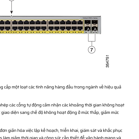
g cấp một loạt các tính năng hàng đầu trong ngành về hiệu quả
phép các cổng tự động cảm nhận các khoảng thời gian không hoạt
 giao diện sang chế độ không hoạt động ở mức thấp, giảm mức
ơn giản hóa việc lập kế hoạch, triển khai, giám sát và khắc phục
 làm giảm thời gian và công sức cần thiết để vận hành mạng và