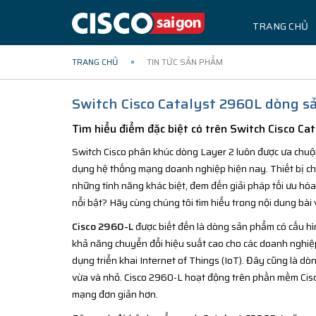
TRANG CHỦ
TRANG CHỦ
TIN TỨC SẢN PHẨM
Switch Cisco Catalyst 2960L dòng sả
Tìm hiểu điểm đặc biệt có trên Switch Cisco C
Switch Cisco phân khúc dòng Layer 2 luôn được ưa chuộn
dụng hệ thống mạng doanh nghiệp hiện nay. Thiết bị 
những tính năng khác biệt, đem đến giải pháp tối ưu hó
nổi bật? Hãy cùng chúng tôi tìm hiểu trong nội dung bài 
Cisco 2960-L
được biết đến là dòng sản phẩm có cấu hì
khả năng chuyển đổi hiệu suất cao cho các doanh nghiệp
dụng triển khai Internet of Things (IoT). Đây cũng là d
vừa và nhỏ. Cisco 2960-L hoạt động trên phần mềm Cisco I
mạng đơn giản hơn.