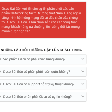
Cisco Sài Gòn với 15 năm uy tín phân phối các sản
phẩm Networking tại thị trường Việt Nam. Hàng nghìn
công trình hệ thống mạng đã có dấu chân của chúng
tôi. Cisco Sài Gòn là lựa chọn số 1 cho các công trình
mạng, khách hàng ưa chuộng, tin tưởng đối tác mong
muốn được hợp tác...
NHỮNG CÂU HỎI THƯỜNG GẶP CỦA KHÁCH HÀNG
★
Sản phẩm Cisco có phải chính hãng không?
★
Cisco Sài Gòn có phân phối toàn quốc không?
★
Cisco Sài Gòn có support hỗ trợ kỹ thuật không?
★
Cisco Sài Gòn phân phối Cisco có uy tín không?