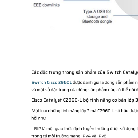
Các đặc trưng trong sản phẩm của Switch Catal
Switch Cisco 2960L
được đánh giá là dòng sản phẩm nổi
và một số đặc trưng của dòng sản phẩm này có thể nói đ
Cisco Catalyst C2960-L bộ tính năng cơ bản lớp 
Một loại những tính năng lớp 3 mà C2960-L sở hữu được
hồi như:
- RIP là một giao thức định tuyến thường được sử dụng t
trong cả môi trường mạng IPv4 và IPv6.