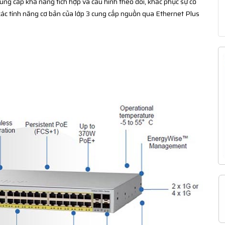
ung cấp khả năng tích hợp và cấu hình theo dõi, khắc phục sự cố
à các tính năng cơ bản của lớp 3 cung cấp nguồn qua Ethernet Plus