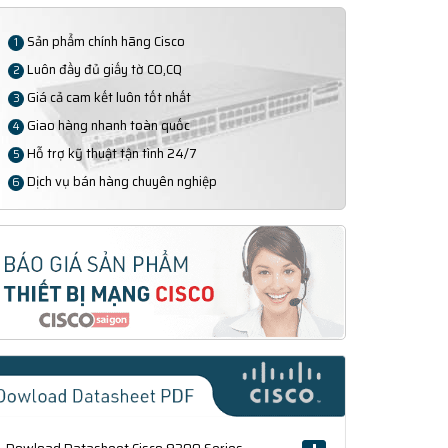
Sản phẩm chính hãng Cisco
1
Luôn đầy đủ giấy tờ CO,CQ
2
Giá cả cam kết luôn tốt nhất
3
Giao hàng nhanh toàn quốc
4
Hỗ trợ kỹ thuật tận tình 24/7
5
Dịch vụ bán hàng chuyên nghiệp
6