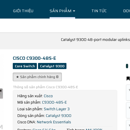
GIỚI THIỆU
SẢN PHẨM
TIN TỨC
DO
Catalyst 9300 48-port modular uplinks
CISCO C9300-48S-E
Core Switch
Catalyst 9300
★ Sản phẩm chính hãng ®
Thông số sản phẩm Cisco C9300-48S-E
Hãng sản xuất:
Cisco
Mã sản phẩm:
C9300-48S-E
Loại sản phẩm:
Switch Layer 3
Dòng sản phẩm:
Catalyst 9300
Cisco DNA:
Network Essentials