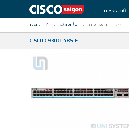
TRANG CHỦ
TRANG CHỦ
SẢN PHẨM
CORE SWITCH CISCO
CISCO C9300-48S-E