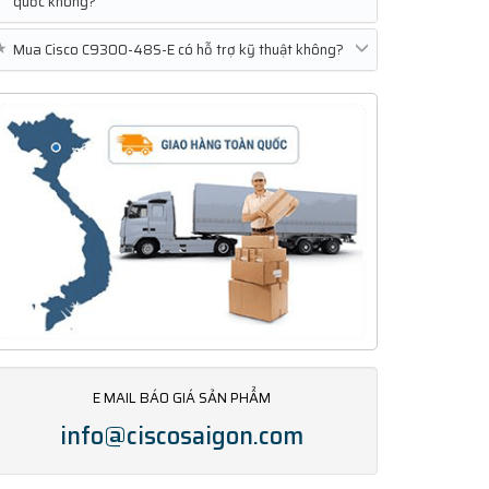
quốc không?
★
Mua Cisco C9300-48S-E có hỗ trợ kỹ thuật không?
E MAIL BÁO GIÁ SẢN PHẨM
info@ciscosaigon.com