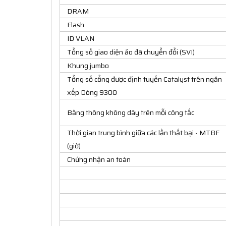
DRAM
Flash
ID VLAN
Tổng số giao diện ảo đã chuyển đổi (SVI)
Khung jumbo
Tổng số cổng được định tuyến Catalyst trên ngăn
xếp Dòng 9300
Băng thông không dây trên mỗi công tắc
Thời gian trung bình giữa các lần thất bại - MTBF
(giờ)
Chứng nhận an toàn