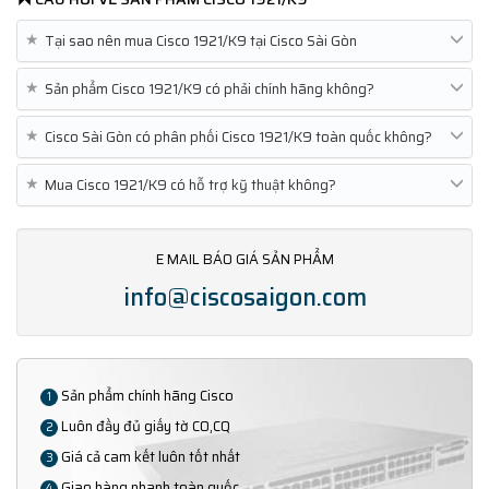
★
Tại sao nên mua Cisco 1921/K9 tại Cisco Sài Gòn
★
Sản phẩm Cisco 1921/K9 có phải chính hãng không?
★
Cisco Sài Gòn có phân phối Cisco 1921/K9 toàn quốc không?
★
Mua Cisco 1921/K9 có hỗ trợ kỹ thuật không?
E MAIL BÁO GIÁ SẢN PHẨM
info@ciscosaigon.com
Sản phẩm chính hãng Cisco
1
Luôn đầy đủ giấy tờ CO,CQ
2
Giá cả cam kết luôn tốt nhất
3
Giao hàng nhanh toàn quốc
4