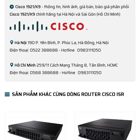
Cisco 1921/K9
- thông tin, hình ảnh, giá bán, báo giá phân phối
Cisco 1921/K9
chính hãng tại Hà Nội và Sài Gòn (Hồ Chí Minh)
Hà Nội
190 P. Yên Bình, P. Phúc La, Hà Đông, Hà Nội
Điện thoại: 0522 388688 - Hotline
0983111050
Hồ Chí Minh
259/11 Cách Mạng Tháng 8, Tân Bình, HCMC
Điện thoại: 0568 388688 - Hotline
0983111050
SẢN PHẨM KHÁC CÙNG DÒNG ROUTER CISCO ISR