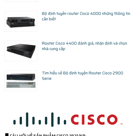
Bộ định tuyến router Cisco 4000 những thông tin
cần biết
Router Cisco 4400 đánh giá, nhận định và chọn
nhà cung cấp
Tìm hiểu về Bộ định tuyến Router Cisco 2900
Serie
CÂU HỎI VỀ SẢN PHẨM
CISCO 1921/K9