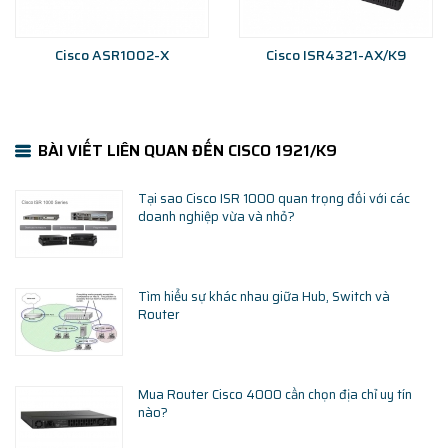
Cisco ASR1002-X
Cisco ISR4321-AX/K9
BÀI VIẾT LIÊN QUAN ĐẾN CISCO 1921/K9
Tại sao Cisco ISR 1000 quan trọng đối với các
doanh nghiệp vừa và nhỏ?
Tìm hiểu sự khác nhau giữa Hub, Switch và
Router
Mua Router Cisco 4000 cần chọn địa chỉ uy tín
nào?