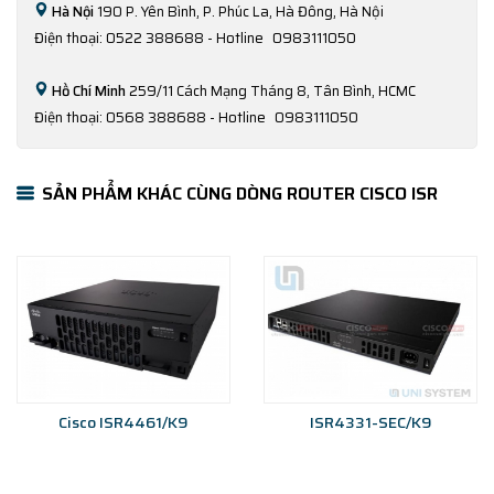
Hà Nội
190 P. Yên Bình, P. Phúc La, Hà Đông, Hà Nội
Điện thoại: 0522 388688 - Hotline
0983111050
Hồ Chí Minh
259/11 Cách Mạng Tháng 8, Tân Bình, HCMC
Điện thoại: 0568 388688 - Hotline
0983111050
SẢN PHẨM KHÁC CÙNG DÒNG ROUTER CISCO ISR
Cisco ISR4461/K9
ISR4331-SEC/K9