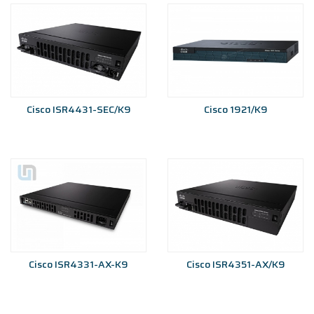
Cisco ISR4431-SEC/K9
Cisco 1921/K9
Cisco ISR4331-AX-K9
Cisco ISR4351-AX/K9