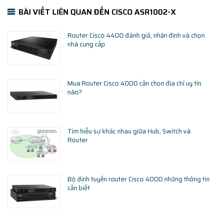
BÀI VIẾT LIÊN QUAN ĐẾN CISCO ASR1002-X
Router Cisco 4400 đánh giá, nhận định và chọn
nhà cung cấp
Mua Router Cisco 4000 cần chọn địa chỉ uy tín
nào?
Tìm hiểu sự khác nhau giữa Hub, Switch và
Router
Bộ định tuyến router Cisco 4000 những thông tin
cần biết