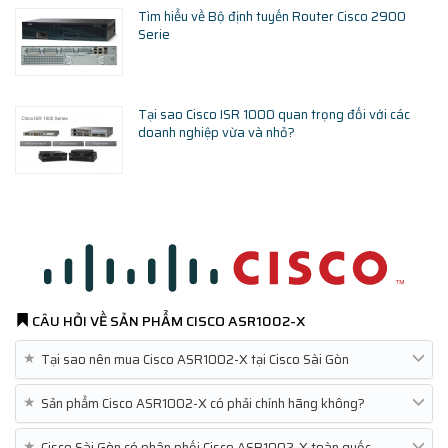
Tìm hiểu về Bộ định tuyến Router Cisco 2900
Serie
Tại sao Cisco ISR 1000 quan trọng đối với các
doanh nghiệp vừa và nhỏ?
CÂU HỎI VỀ SẢN PHẨM
CISCO ASR1002-X
★
Tại sao nên mua Cisco ASR1002-X tại Cisco Sài Gòn
★
Sản phẩm Cisco ASR1002-X có phải chính hãng không?
★
Cisco Sài Gòn có phân phối Cisco ASR1002-X toàn quốc