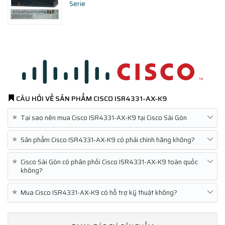
Serie
CÂU HỎI VỀ SẢN PHẨM
CISCO ISR4331-AX-K9
★
Tại sao nên mua Cisco ISR4331-AX-K9 tại Cisco Sài Gòn
★
Sản phẩm Cisco ISR4331-AX-K9 có phải chính hãng không?
★
Cisco Sài Gòn có phân phối Cisco ISR4331-AX-K9 toàn quốc
không?
★
Mua Cisco ISR4331-AX-K9 có hỗ trợ kỹ thuật không?