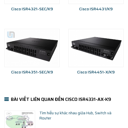
Cisco ISR4321-SEC/K9
Cisco ISR4431/K9
Cisco ISR4351-SEC/K9
Cisco ISR4451-X/K9
BÀI VIẾT LIÊN QUAN ĐẾN CISCO ISR4331-AX-K9
Tìm hiểu sự khác nhau giữa Hub, Switch và
Router