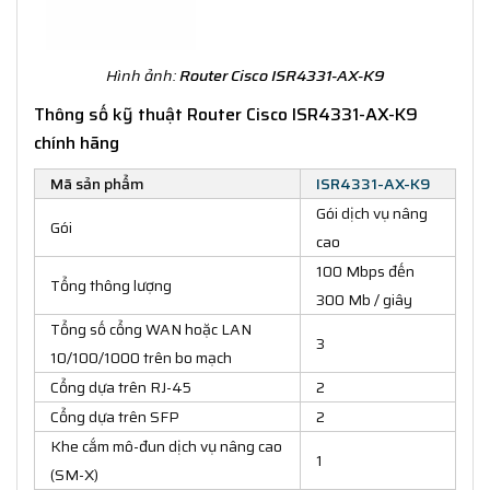
Hình ảnh:
Router Cisco ISR4331-AX-K9
Thông số kỹ thuật Router Cisco ISR4331-AX-K9
chính hãng
Mã sản phẩm
ISR4331-AX-K9
Gói dịch vụ nâng
Gói
cao
100 Mbps đến
Tổng thông lượng
300 Mb / giây
Tổng số cổng WAN hoặc LAN
3
10/100/1000 trên bo mạch
Cổng dựa trên RJ-45
2
Cổng dựa trên SFP
2
Khe cắm mô-đun dịch vụ nâng cao
1
(SM-X)