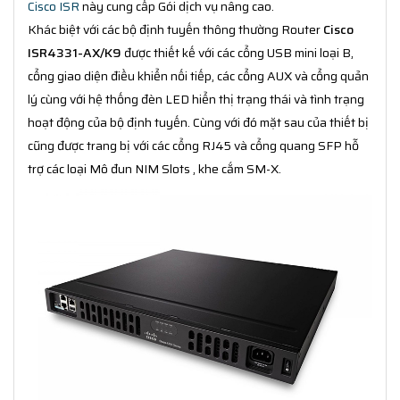
Cisco ISR
này cung cấp Gói dịch vụ nâng cao.
Khác biệt với các bộ định tuyến thông thường Router
Cisco
ISR4331-AX/K9
được thiết kế với các cổng USB mini loại B,
cổng giao diện điều khiển nối tiếp, các cổng AUX và cổng quản
lý cùng với hệ thống đèn LED hiển thị trạng thái và tình trạng
hoạt động của bộ định tuyến. Cùng với đó mặt sau của thiết bị
cũng được trang bị với các cổng RJ45 và cổng quang SFP hỗ
trợ các loại Mô đun NIM Slots , khe cắm SM-X.