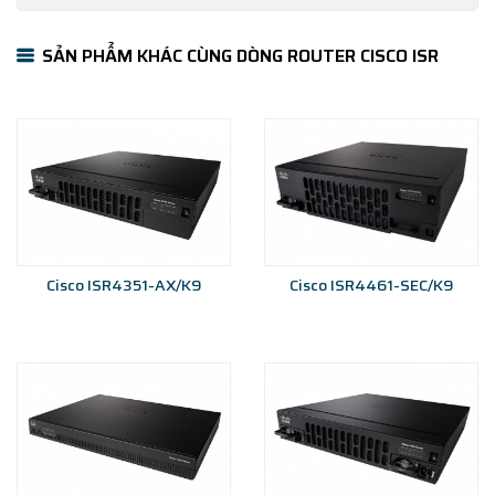
SẢN PHẨM KHÁC CÙNG DÒNG ROUTER CISCO ISR
Cisco ISR4351-AX/K9
Cisco ISR4461-SEC/K9