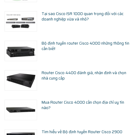
Tại sao Cisco ISR 1000 quan trọng đối với các
doanh nghiệp vừa và nhỏ?
Bộ định tuyến router Cisco 4000 những thông tin
cần biết
Router Cisco 4400 đánh giá, nhận định và chọn
nhà cung cấp
Mua Router Cisco 4000 cần chọn địa chỉ uy tín
nào?
Tìm hiểu về Bộ định tuyến Router Cisco 2900