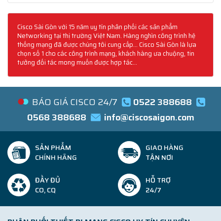
Cisco Sài Gòn với 15 năm uy tín phân phối các sản phẩm
Networking tại thị trường Việt Nam. Hàng nghìn công trình hệ
thống mạng đã được chúng tôi cung cấp... Cisco Sài Gòn là lựa
chọn số 1 cho các công trình mạng, khách hàng ưa chuộng, tin
tưởng đối tác mong muốn được hợp tác...
BÁO GIÁ CISCO 24/7
0522 388688
0568 388688
info@ciscosaigon.com
SẢN PHẨM
GIAO HÀNG
CHÍNH HÃNG
TẬN NƠI
ĐẦY ĐỦ
HỖ TRỢ
CO, CQ
24/7