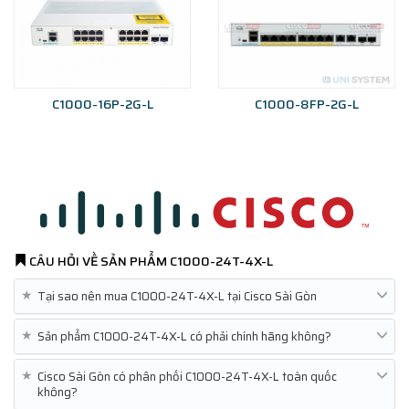
C1000-16P-2G-L
C1000-8FP-2G-L
CÂU HỎI VỀ SẢN PHẨM
C1000-24T-4X-L
★
Tại sao nên mua C1000-24T-4X-L tại Cisco Sài Gòn
★
Sản phẩm C1000-24T-4X-L có phải chính hãng không?
★
Cisco Sài Gòn có phân phối C1000-24T-4X-L toàn quốc
không?