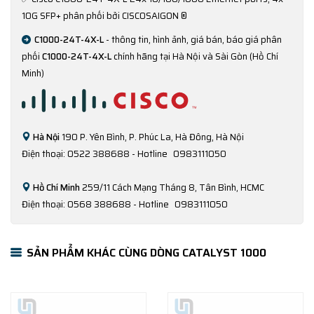
10G SFP+ phân phối bởi CISCOSAIGON ®
C1000-24T-4X-L
- thông tin, hình ảnh, giá bán, báo giá phân
phối
C1000-24T-4X-L
chính hãng tại Hà Nội và Sài Gòn (Hồ Chí
Minh)
Hà Nội
190 P. Yên Bình, P. Phúc La, Hà Đông, Hà Nội
Điện thoại: 0522 388688 - Hotline
0983111050
Hồ Chí Minh
259/11 Cách Mạng Tháng 8, Tân Bình, HCMC
Điện thoại: 0568 388688 - Hotline
0983111050
SẢN PHẨM KHÁC CÙNG DÒNG CATALYST 1000