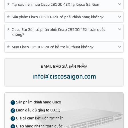
★
Tại sao nên mua Cisco C8500-12X tại Cisco Sài Gòn
★
Sản phẩm Cisco C8500-12X có phải chính hãng không?
★
Cisco Sài Gòn có phân phối Cisco C8500-12X toàn quốc
không?
★
Mua Cisco C8500-12X có hỗ trợ kỹ thuật không?
E MAIL BÁO GIÁ SẢN PHẨM
info@ciscosaigon.com
Sản phẩm chính hãng Cisco
1
Luôn đầy đủ giấy tờ CO,CQ
2
Giá cả cam kết luôn tốt nhất
3
Giao hàng nhanh toàn quốc
4