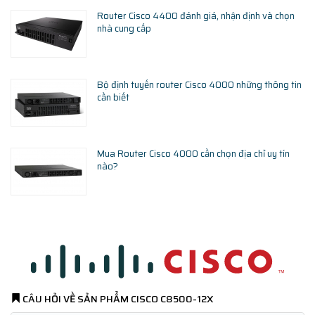
Router Cisco 4400 đánh giá, nhận định và chọn
nhà cung cấp
Bộ định tuyến router Cisco 4000 những thông tin
cần biết
Mua Router Cisco 4000 cần chọn địa chỉ uy tín
nào?
CÂU HỎI VỀ SẢN PHẨM
CISCO C8500-12X