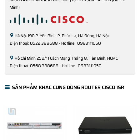
Minh)
Hà Nội
190 P. Yên Bình, P. Phúc La, Hà Đông, Hà Nội
Điện thoại: 0522 388688 - Hotline
0983111050
Hồ Chí Minh
259/11 Cách Mạng Tháng 8, Tân Bình, HCMC
Điện thoại: 0568 388688 - Hotline
0983111050
SẢN PHẨM KHÁC CÙNG DÒNG ROUTER CISCO ISR