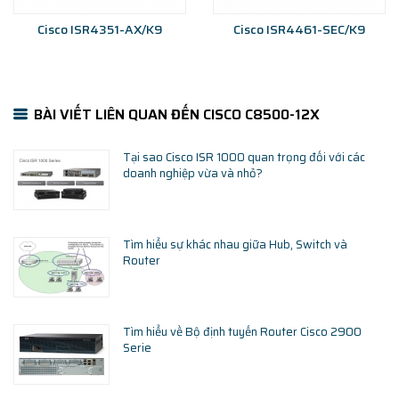
Cisco ISR4351-AX/K9
Cisco ISR4461-SEC/K9
BÀI VIẾT LIÊN QUAN ĐẾN CISCO C8500-12X
Tại sao Cisco ISR 1000 quan trọng đối với các
doanh nghiệp vừa và nhỏ?
Tìm hiểu sự khác nhau giữa Hub, Switch và
Router
Tìm hiểu về Bộ định tuyến Router Cisco 2900
Serie