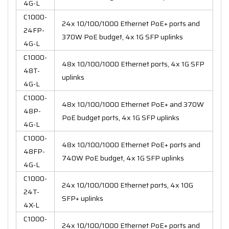
4G-L
C1000-
24x 10/100/1000 Ethernet PoE+ ports and
24FP-
370W PoE budget, 4x 1G SFP uplinks
4G-L
C1000-
48x 10/100/1000 Ethernet ports, 4x 1G SFP
48T-
uplinks
4G-L
C1000-
48x 10/100/1000 Ethernet PoE+ and 370W
48P-
PoE budget ports, 4x 1G SFP uplinks
4G-L
C1000-
48x 10/100/1000 Ethernet PoE+ ports and
48FP-
740W PoE budget, 4x 1G SFP uplinks
4G-L
C1000-
24x 10/100/1000 Ethernet ports, 4x 10G
24T-
SFP+ uplinks
4X-L
C1000-
24x 10/100/1000 Ethernet PoE+ ports and