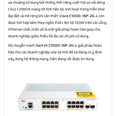
ưa chuộng sử dụng bởi những tính năng vượt trội so với dòng
Cisco C2960X mang tới tính tiện lợi, linh hoạt trong triển khai
lắp đặt và mở rộng khi cần thiết.
Cisco C1000-16P-2G-L
còn
được tích hợp kèm theo ngồn PoE+ lên tới 120W trên các cổng
Ethernet chắc chắn sẽ là một giải pháp hoàn hảo giúp cho
doanh nghiệp giảm thiểu tối đa các chi phí sử dụng.
Bộ chuyển mạch
Switch C1000-16P-2G-L
giải pháp hoàn
hảo cho các doanh nghiệp vừa và nhỏ đã và đang có ý định
xây dựng hệ thống mạng, hiện đang rất được tin dùng.