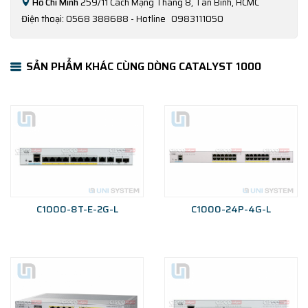
Hồ Chí Minh
259/11 Cách Mạng Tháng 8, Tân Bình, HCMC
Điện thoại: 0568 388688 - Hotline
0983111050
SẢN PHẨM KHÁC CÙNG DÒNG CATALYST 1000
C1000-8T-E-2G-L
C1000-24P-4G-L