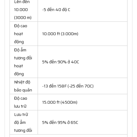
Lên đến
10.000
-5 đến 40 độ C
(3000 m)
Độ cao
hoạt
10.000 ft (3.000m)
động
Độ ẩm
tương đối
5% đến 90% ở 40C
hoạt
động
Nhiệt độ
-13 đến 158F (-25 đến 70C)
bảo quản
Độ cao
15.000 ft (4500m)
lưu trữ
Lưu trữ
độ ẩm
5% đến 95% ở 65C
tương đối