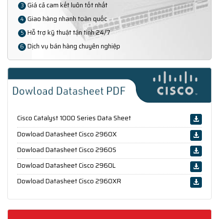
Giá cả cam kết luôn tốt nhất
3
Giao hàng nhanh toàn quốc
4
Hỗ trợ kỹ thuật tận tình 24/7
5
Dịch vụ bán hàng chuyên nghiệp
6
Cisco Catalyst 1000 Series Data Sheet
Dowload Datasheet Cisco 2960X
Dowload Datasheet Cisco 2960S
Dowload Datasheet Cisco 2960L
Dowload Datasheet Cisco 2960XR