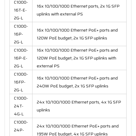
C1000-
16x 10/100/1000 Ethernet ports, 2x 1G SFP
16T-E-
uplinks with external PS
2G-L
C1000-
16x 10/100/1000 Ethernet PoE+ ports and
16P-
120W PoE budget, 2x 1G SFP uplinks
2G-L
C1000-
16x 10/100/1000 Ethernet PoE+ ports and
16P-E-
120W PoE budget, 2x 1G SFP uplinks with
2G-L
external PS
C1000-
16x 10/100/1000 Ethernet PoE+ ports and
16FP-
240W PoE budget, 2x 1G SFP uplinks
2G-L
C1000-
24x 10/100/1000 Ethernet ports, 4x 1G SFP
24T-
uplinks
4G-L
C1000-
24x 10/100/1000 Ethernet PoE+ ports and
24P-
195W PoE budget, 4x 1G SFP uplinks