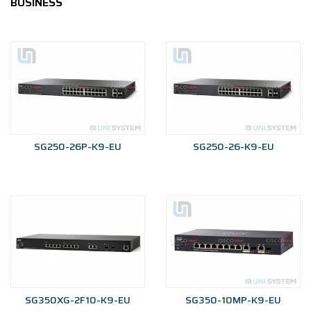
BUSINESS
SG250-26P-K9-EU
SG250-26-K9-EU
SG350XG-2F10-K9-EU
SG350-10MP-K9-EU