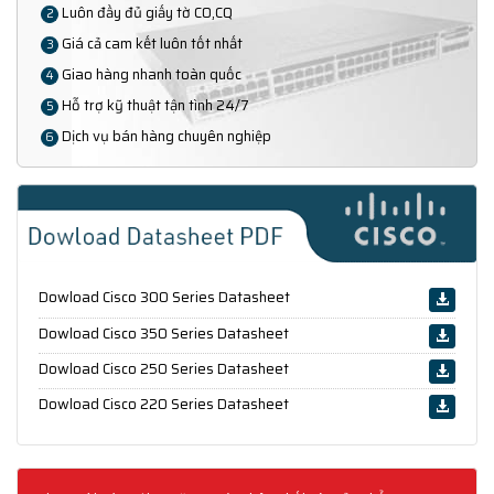
Luôn đầy đủ giấy tờ CO,CQ
2
Giá cả cam kết luôn tốt nhất
3
Giao hàng nhanh toàn quốc
4
Hỗ trợ kỹ thuật tận tình 24/7
5
Dịch vụ bán hàng chuyên nghiệp
6
Dowload Cisco 300 Series Datasheet
Dowload Cisco 350 Series Datasheet
Dowload Cisco 250 Series Datasheet
Dowload Cisco 220 Series Datasheet