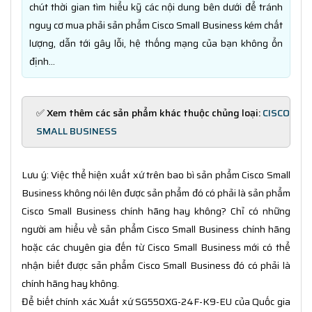
chút thời gian tìm hiểu kỹ các nội dung bên dưới để tránh
nguy cơ mua phải sản phẩm Cisco Small Business kém chất
lượng, dẫn tới gây lỗi, hệ thống mạng của bạn không ổn
định...
✅ Xem thêm các sản phẩm khác thuộc chủng loại:
CISCO
SMALL BUSINESS
Lưu ý: Việc thể hiện xuất xứ trên bao bì sản phẩm Cisco Small
Business không nói lên được sản phẩm đó có phải là sản phẩm
Cisco Small Business chính hãng hay không? Chỉ có những
người am hiểu về sản phẩm Cisco Small Business chính hãng
hoặc các chuyên gia đến từ Cisco Small Business mới có thể
nhận biết được sản phẩm Cisco Small Business đó có phải là
chính hãng hay không.
Để biết chính xác Xuất xứ SG550XG-24F-K9-EU của Quốc gia