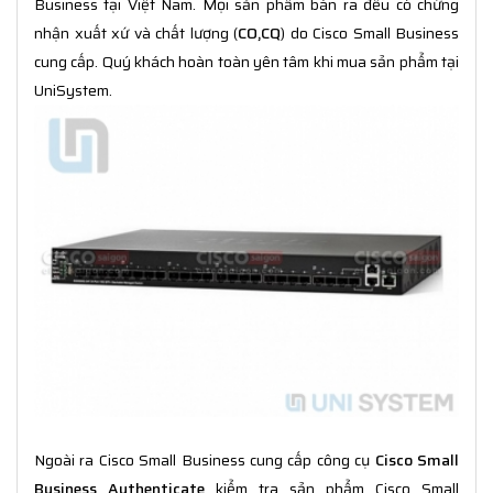
Business tại Việt Nam. Mọi sản phẩm bán ra đều có chứng
nhận xuất xứ và chất lượng (
CO,CQ
) do Cisco Small Business
cung cấp. Quý khách hoàn toàn yên tâm khi mua sản phẩm tại
UniSystem.
Ngoài ra Cisco Small Business cung cấp công cụ
Cisco Small
Business Authenticate
kiểm tra sản phẩm Cisco Small