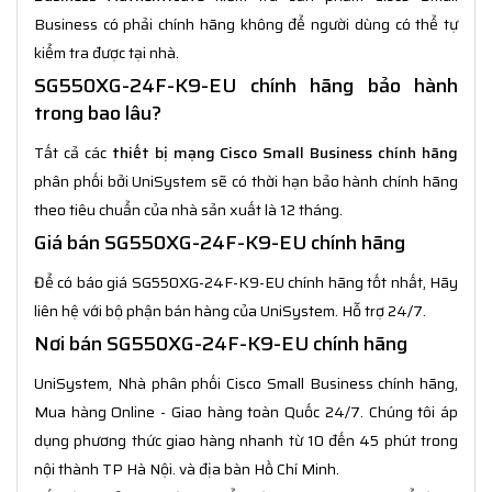
Business có phải chính hãng không để người dùng có thể tự
kiểm tra được tại nhà.
SG550XG-24F-K9-EU chính hãng bảo hành
trong bao lâu?
Tất cả các
thiết bị mạng Cisco Small Business chính hãng
phân phối bởi UniSystem sẽ có thời hạn bảo hành chính hãng
theo tiêu chuẩn của nhà sản xuất là 12 tháng.
Giá bán SG550XG-24F-K9-EU chính hãng
Để có báo giá SG550XG-24F-K9-EU chính hãng tốt nhất, Hãy
liên hệ với bộ phận bán hàng của UniSystem. Hỗ trợ 24/7.
Nơi bán SG550XG-24F-K9-EU chính hãng
UniSystem, Nhà phân phối Cisco Small Business chính hãng,
Mua hàng Online - Giao hàng toàn Quốc 24/7. Chúng tôi áp
dụng phương thức giao hàng nhanh từ 10 đến 45 phút trong
nội thành TP Hà Nội. và địa bàn Hồ Chí Minh.