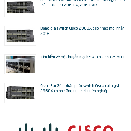
trên Catalyst 2960-X, 2960-XR
Bảng giá switch Cisco 2960X cập nhập mới nhất
2018
Tìm hiểu về bộ chuyển mạch Switch Cisco 2960-L
Cisco Sài Gòn phân phối switch Cisco catalyst
2960X chính hãng uy tín chuyên nghiệp