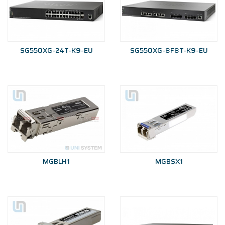
SG550XG-24T-K9-EU
SG550XG-8F8T-K9-EU
MGBLH1
MGBSX1