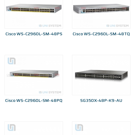
Cisco WS-C2960L-SM-48PS
Cisco WS-C2960L-SM-48TQ
Cisco WS-C2960L-SM-48PQ
SG350X-48P-K9-AU