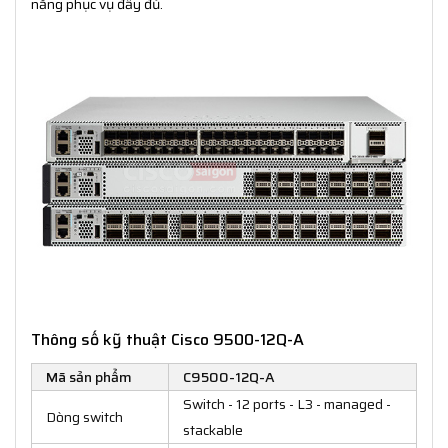
năng phục vụ đầy đủ.
Thông số kỹ thuật Cisco 9500-12Q-A
Mã sản phẩm
C9500-12Q-A
Switch - 12 ports - L3 - managed -
Dòng switch
stackable