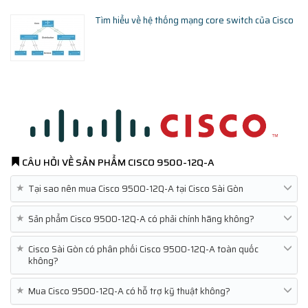
Tìm hiểu về hệ thống mạng core switch của Cisco
CÂU HỎI VỀ SẢN PHẨM
CISCO 9500-12Q-A
★
Tại sao nên mua Cisco 9500-12Q-A tại Cisco Sài Gòn
★
Sản phẩm Cisco 9500-12Q-A có phải chính hãng không?
★
Cisco Sài Gòn có phân phối Cisco 9500-12Q-A toàn quốc
không?
★
Mua Cisco 9500-12Q-A có hỗ trợ kỹ thuật không?