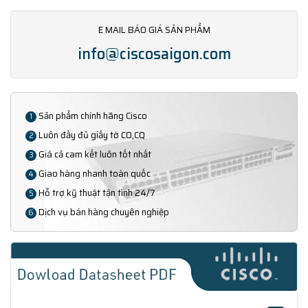
E MAIL BÁO GIÁ SẢN PHẨM
info@ciscosaigon.com
Sản phẩm chính hãng Cisco
1
Luôn đầy đủ giấy tờ CO,CQ
2
Giá cả cam kết luôn tốt nhất
3
Giao hàng nhanh toàn quốc
4
Hỗ trợ kỹ thuật tận tình 24/7
5
Dịch vụ bán hàng chuyên nghiệp
6