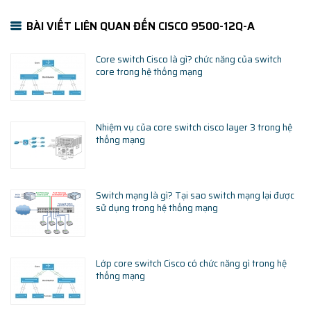
BÀI VIẾT LIÊN QUAN ĐẾN CISCO 9500-12Q-A
Core switch Cisco là gì? chức năng của switch
core trong hệ thống mạng
Nhiệm vụ của core switch cisco layer 3 trong hệ
thống mạng
Switch mạng là gì? Tại sao switch mạng lại được
sử dụng trong hệ thống mạng
Lớp core switch Cisco có chức năng gì trong hệ
thống mạng