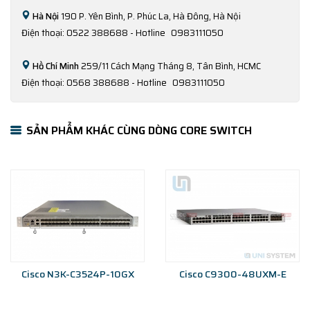
Hà Nội
190 P. Yên Bình, P. Phúc La, Hà Đông, Hà Nội
Điện thoại: 0522 388688 - Hotline
0983111050
Hồ Chí Minh
259/11 Cách Mạng Tháng 8, Tân Bình, HCMC
Điện thoại: 0568 388688 - Hotline
0983111050
SẢN PHẨM KHÁC CÙNG DÒNG CORE SWITCH
Cisco N3K-C3524P-10GX
Cisco C9300-48UXM-E