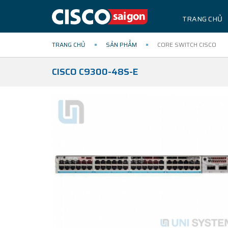
TRANG CHỦ
TRANG CHỦ
SẢN PHẨM
CORE SWITCH CISCO
CISCO C9300-48S-E