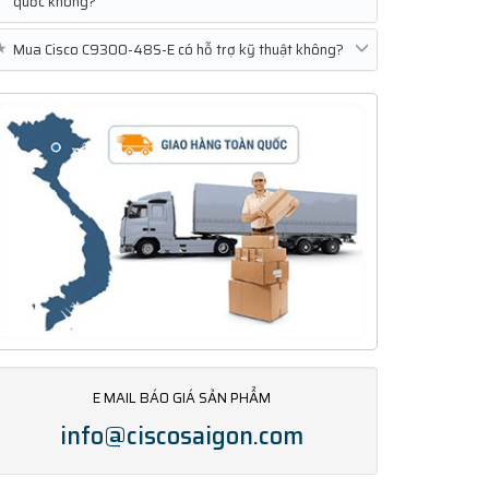
quốc không?
★
Mua Cisco C9300-48S-E có hỗ trợ kỹ thuật không?
E MAIL BÁO GIÁ SẢN PHẨM
info@ciscosaigon.com