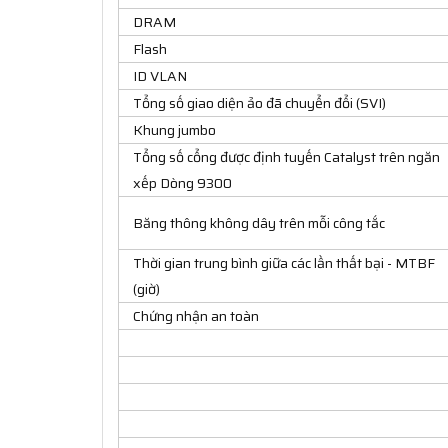
DRAM
Flash
ID VLAN
Tổng số giao diện ảo đã chuyển đổi (SVI)
Khung jumbo
Tổng số cổng được định tuyến Catalyst trên ngăn
xếp Dòng 9300
Băng thông không dây trên mỗi công tắc
Thời gian trung bình giữa các lần thất bại - MTBF
(giờ)
Chứng nhận an toàn