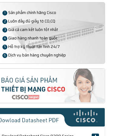
Sản phẩm chính hãng Cisco
1
Luôn đầy đủ giấy tờ CO,CQ
2
Giá cả cam kết luôn tốt nhất
3
Giao hàng nhanh toàn quốc
4
Hỗ trợ kỹ thuật tận tình 24/7
5
Dịch vụ bán hàng chuyên nghiệp
6