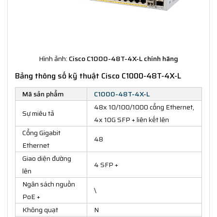
Hình ảnh:
Cisco C1000-48T-4X-L chính hãng
Bảng thông số kỹ thuật Cisco C1000-48T-4X-L
Mã sản phẩm
C1000-48T-4X-L
48x 10/100/1000 cổng Ethernet,
Sự miêu tả
4x 10G SFP + liên kết lên
Cổng Gigabit
48
Ethernet
Giao diện đường
4 SFP +
lên
Ngân sách nguồn
\
PoE +
Không quạt
N