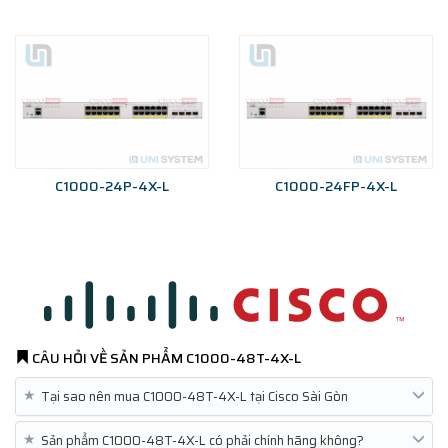
C1000-24P-4X-L
C1000-24FP-4X-L
CÂU HỎI VỀ SẢN PHẨM
C1000-48T-4X-L
★
Tại sao nên mua C1000-48T-4X-L tại Cisco Sài Gòn
★
Sản phẩm C1000-48T-4X-L có phải chính hãng không?