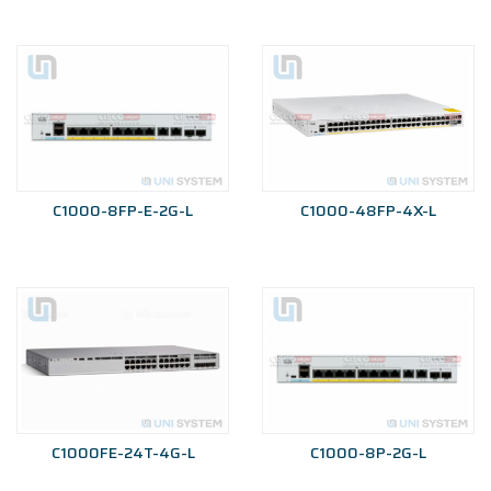
C1000-8FP-E-2G-L
C1000-48FP-4X-L
C1000FE-24T-4G-L
C1000-8P-2G-L