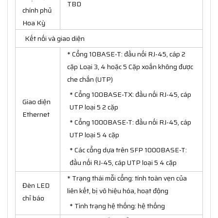
TBD
chính phủ
Hoa Kỳ
Kết nối và giao diện
* Cổng 10BASE-T: đầu nối RJ-45, cáp 2
cặp Loại 3, 4 hoặc 5 Cặp xoắn không được
che chắn (UTP)
* Cổng 100BASE-TX: đầu nối RJ-45, cáp
Giao diện
UTP loại 5 2 cặp
Ethernet
* Cổng 1000BASE-T: đầu nối RJ-45, cáp
UTP loại 5 4 cặp
* Các cổng dựa trên SFP 1000BASE-T:
đầu nối RJ-45, cáp UTP loại 5 4 cặp
* Trạng thái mỗi cổng: tính toàn vẹn của
Đèn LED
liên kết, bị vô hiệu hóa, hoạt động
chỉ báo
* Tình trạng hệ thống: hệ thống