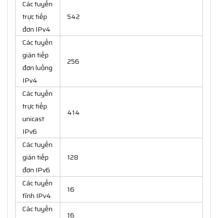
Các tuyến
trực tiếp
542
đơn IPv4
Các tuyến
gián tiếp
256
đơn luồng
IPv4
Các tuyến
trực tiếp
414
unicast
IPv6
Các tuyến
gián tiếp
128
đơn IPv6
Các tuyến
16
tĩnh IPv4
Các tuyến
16