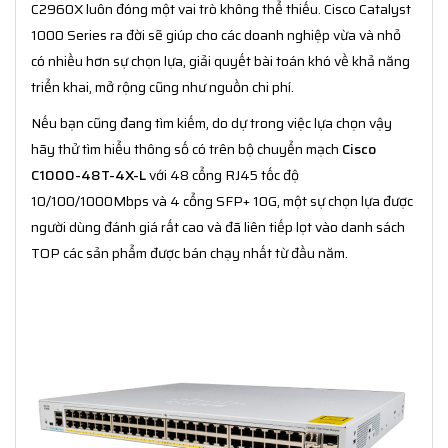
C2960X luôn đóng một vai trò không thể thiếu. Cisco Catalyst
1000 Series ra đời sẽ giúp cho các doanh nghiệp vừa và nhỏ
có nhiều hơn sự chọn lựa, giải quyết bài toán khó về khả năng
triển khai, mở rộng cũng như nguồn chi phí.
Nếu bạn cũng đang tìm kiếm, do dự trong việc lựa chọn vậy
hãy thử tìm hiểu thông số có trên bộ chuyển mạch
Cisco
C1000-48T-4X-L
với 48 cổng RJ45 tốc độ
10/100/1000Mbps và 4 cổng SFP+ 10G, một sự chọn lựa được
người dùng đánh giá rất cao và đã liên tiếp lọt vào danh sách
TOP các sản phẩm được bán chạy nhất từ đầu năm.