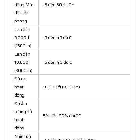
động Mức
-5 đến 50 độ C *
độ niêm
phong
Lên đến
5.000ft
-5 đến 45 độ C
(1500 m)
Lên đến
10.000
-5 đến 40 độ C
(3000 m)
Độ cao
hoạt
10.000 ft (3.000m)
động
Độ ẩm
tương đối
5% đến 90% ở 40C
hoạt
động
Nhiệt độ