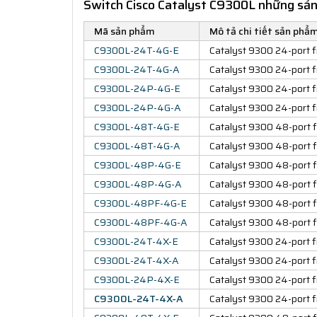
Switch Cisco Catalyst C9300L những sản
Mã sản phẩm
Mô tả chi tiết sản phẩ
C9300L-24T-4G-E
Catalyst 9300 24-port f
C9300L-24T-4G-A
Catalyst 9300 24-port f
C9300L-24P-4G-E
Catalyst 9300 24-port f
C9300L-24P-4G-A
Catalyst 9300 24-port f
C9300L-48T-4G-E
Catalyst 9300 48-port f
C9300L-48T-4G-A
Catalyst 9300 48-port f
C9300L-48P-4G-E
Catalyst 9300 48-port f
C9300L-48P-4G-A
Catalyst 9300 48-port f
C9300L-48PF-4G-E
Catalyst 9300 48-port f
C9300L-48PF-4G-A
Catalyst 9300 48-port f
C9300L-24T-4X-E
Catalyst 9300 24-port f
C9300L-24T-4X-A
Catalyst 9300 24-port f
C9300L-24P-4X-E
Catalyst 9300 24-port f
C9300L-24T-4X-A
Catalyst 9300 24-port 