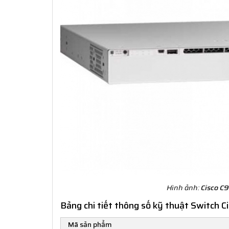
Hình ảnh:
Cisco C
Bảng chi tiết thông số kỹ thuật Switch
Mã sản phẩm