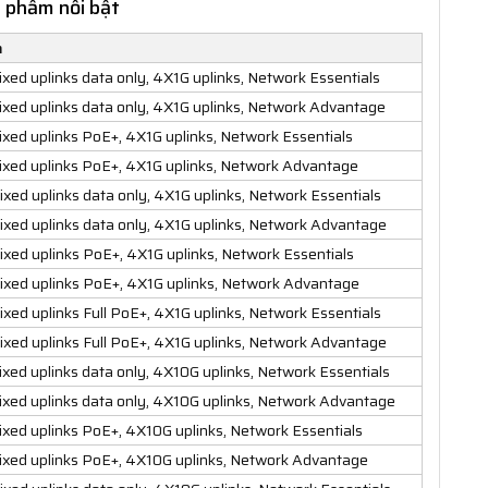
 phẩm nổi bật
m
ixed uplinks data only, 4X1G uplinks, Network Essentials
ixed uplinks data only, 4X1G uplinks, Network Advantage
ixed uplinks PoE+, 4X1G uplinks, Network Essentials
ixed uplinks PoE+, 4X1G uplinks, Network Advantage
ixed uplinks data only, 4X1G uplinks, Network Essentials
ixed uplinks data only, 4X1G uplinks, Network Advantage
ixed uplinks PoE+, 4X1G uplinks, Network Essentials
ixed uplinks PoE+, 4X1G uplinks, Network Advantage
ixed uplinks Full PoE+, 4X1G uplinks, Network Essentials
ixed uplinks Full PoE+, 4X1G uplinks, Network Advantage
ixed uplinks data only, 4X10G uplinks, Network Essentials
ixed uplinks data only, 4X10G uplinks, Network Advantage
ixed uplinks PoE+, 4X10G uplinks, Network Essentials
fixed uplinks PoE+, 4X10G uplinks, Network Advantage