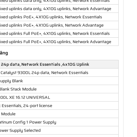
ixed uplinks data only, 4X10G uplinks, Network Essentials
ixed uplinks data only, 4X10G uplinks, Network Advantage
ixed uplinks PoE+, 4X10G uplinks, Network Essentials
fixed uplinks PoE+, 4X10G uplinks, Network Advantage
ixed uplinks Full PoE+, 4X10G uplinks, Network Essentials
ixed uplinks Full PoE+, 4X10G uplinks, Network Advantage
hãng
24p data, Network Essentials ,4x10G Uplink
talyst 9300L 24p data, Network Essentials
Supply Blank
Blank Stack Module
9300L XE 16.12 UNIVERSAL
ssentials, 24-port license
n Module
tinum Config 1 Power Supply
wer Supply Selected