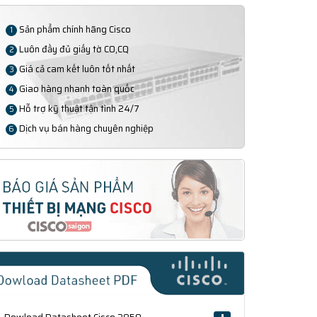
Sản phẩm chính hãng Cisco
1
Luôn đầy đủ giấy tờ CO,CQ
2
Giá cả cam kết luôn tốt nhất
3
Giao hàng nhanh toàn quốc
4
Hỗ trợ kỹ thuật tận tình 24/7
5
Dịch vụ bán hàng chuyên nghiệp
6