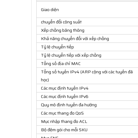
Giao diện
chuyển đổi công suất
Xếp chồng băng thông
Khả năng chuyển đổi với xếp chồng
Tỷ lệ chuyển tiếp
Tỷ lệ chuyển tiếp với xếp chồng
Tổng số địa chỉ MAC
Tổng số tuyến IPv4 (ARP cộng với các tuyến đã
học)
Các mục định tuyến IPv4
Các mục định tuyến IPv6
Quy mô định tuyến đa hướng
Các mục thang đo QoS
Mục nhập thang đo ACL
Bộ đệm gói cho mỗi SKU