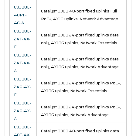
C9300L-
Catalyst 9300 48-port fixed uplinks Full
48PF-
PoE+, 4X1G uplinks, Network Advantage
4G-A
C9300L-
Catalyst 9300 24-port fixed uplinks data
24T-4X-
only, 4X10G uplinks, Network Essentials
E
C9300L-
Catalyst 9300 24-port fixed uplinks data
24T-4X-
only, 4X10G uplinks, Network Advantage
A
C9300L-
Catalyst 9300 24-port fixed uplinks PoE+,
24P-4X-
4X10G uplinks, Network Essentials
E
C9300L-
Catalyst 9300 24-port fixed uplinks PoE+,
24P-4X-
4X10G uplinks, Network Advantage
A
C9300L-
Catalyst 9300 48-port fixed uplinks data
48T-4X-