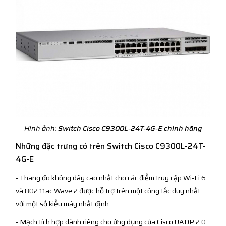
Hình ảnh:
Switch Cisco C9300L-24T-4G-E chính hãng
Những đặc trưng có trên Switch Cisco C9300L-24T-
4G-E
- Thang đo không dây cao nhất cho các điểm truy cập Wi-Fi 6
và 802.11ac Wave 2 được hỗ trợ trên một công tắc duy nhất
với một số kiểu máy nhất định.
- Mạch tích hợp dành riêng cho ứng dụng của Cisco UADP 2.0