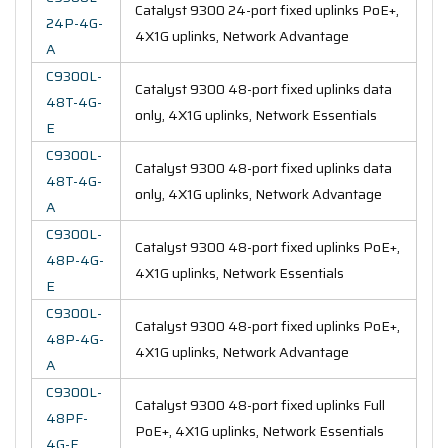
Catalyst 9300 24-port fixed uplinks PoE+,
24P-4G-
4X1G uplinks, Network Advantage
A
C9300L-
Catalyst 9300 48-port fixed uplinks data
48T-4G-
only, 4X1G uplinks, Network Essentials
E
C9300L-
Catalyst 9300 48-port fixed uplinks data
48T-4G-
only, 4X1G uplinks, Network Advantage
A
C9300L-
Catalyst 9300 48-port fixed uplinks PoE+,
48P-4G-
4X1G uplinks, Network Essentials
E
C9300L-
Catalyst 9300 48-port fixed uplinks PoE+,
48P-4G-
4X1G uplinks, Network Advantage
A
C9300L-
Catalyst 9300 48-port fixed uplinks Full
48PF-
PoE+, 4X1G uplinks, Network Essentials
4G-E