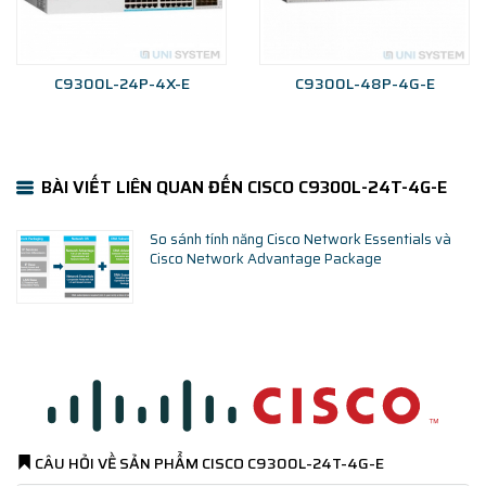
C9300L-24P-4X-E
C9300L-48P-4G-E
BÀI VIẾT LIÊN QUAN ĐẾN CISCO C9300L-24T-4G-E
So sánh tính năng Cisco Network Essentials và
Cisco Network Advantage Package
CÂU HỎI VỀ SẢN PHẨM
CISCO C9300L-24T-4G-E