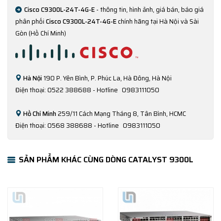
Cisco C9300L-24T-4G-E
- thông tin, hình ảnh, giá bán, báo giá
phân phối
Cisco C9300L-24T-4G-E
chính hãng tại Hà Nội và Sài
Gòn (Hồ Chí Minh)
Hà Nội
190 P. Yên Bình, P. Phúc La, Hà Đông, Hà Nội
Điện thoại: 0522 388688 - Hotline
0983111050
Hồ Chí Minh
259/11 Cách Mạng Tháng 8, Tân Bình, HCMC
Điện thoại: 0568 388688 - Hotline
0983111050
SẢN PHẨM KHÁC CÙNG DÒNG CATALYST 9300L