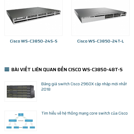
Cisco WS-C3850-24S-S
Cisco WS-C3850-24T-L
BÀI VIẾT LIÊN QUAN ĐẾN CISCO WS-C3850-48T-S
Bảng giá switch Cisco 2960X cập nhập mới nhất
2018
Tìm hiểu về hệ thống mạng core switch của Cisco