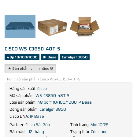
CISCO WS-C3850-48T-S
48p 10/100/1000
IP Base
Catalyst 3850
★ Sản phẩm chính hãng ®
Thông số sản phẩm Cisco WS-C3850-48T-S
Hãng sản xuất:
Cisco
Mã sản phẩm:
WS-C3850-48T-S
Loại sản phẩm:
48 port 10/100/1000 IP Base
Dòng sản phẩm:
Catalyst 3850
Cisco DNA:
IP Base
Partner:
Cisco Sài Gòn
Tình trạng:
Mới 100%
Bảo hành:
12 tháng
Trạng thái:
Còn hàng