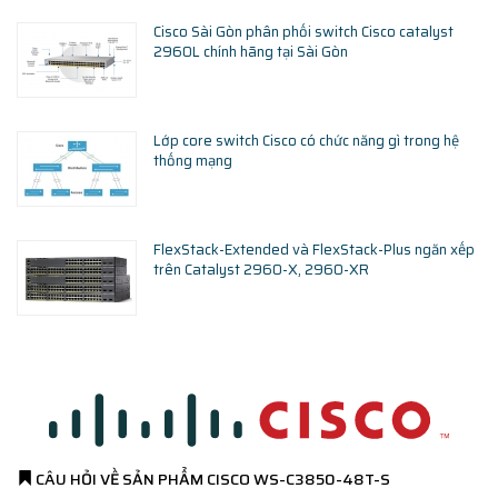
Cisco Sài Gòn phân phối switch Cisco catalyst
2960L chính hãng tại Sài Gòn
Lớp core switch Cisco có chức năng gì trong hệ
thống mạng
FlexStack-Extended và FlexStack-Plus ngăn xếp
trên Catalyst 2960-X, 2960-XR
CÂU HỎI VỀ SẢN PHẨM
CISCO WS-C3850-48T-S