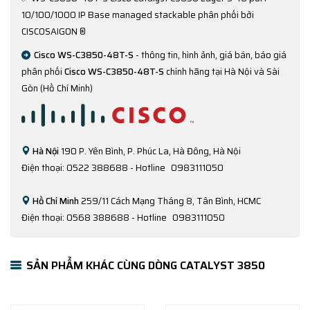
10/100/1000 IP Base managed stackable phân phối bởi
CISCOSAIGON ®
Cisco WS-C3850-48T-S
- thông tin, hình ảnh, giá bán, báo giá
phân phối
Cisco WS-C3850-48T-S
chính hãng tại Hà Nội và Sài
Gòn (Hồ Chí Minh)
Hà Nội
190 P. Yên Bình, P. Phúc La, Hà Đông, Hà Nội
Điện thoại: 0522 388688 - Hotline
0983111050
Hồ Chí Minh
259/11 Cách Mạng Tháng 8, Tân Bình, HCMC
Điện thoại: 0568 388688 - Hotline
0983111050
SẢN PHẨM KHÁC CÙNG DÒNG CATALYST 3850