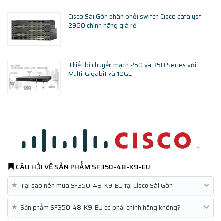
Cisco Sài Gòn phân phối switch Cisco catalyst
2960 chính hãng giá rẻ
Thiết bị chuyển mạch 250 và 350 Series với
Multi-Gigabit và 10GE
CÂU HỎI VỀ SẢN PHẨM
SF350-48-K9-EU
★
Tại sao nên mua SF350-48-K9-EU tại Cisco Sài Gòn
★
Sản phẩm SF350-48-K9-EU có phải chính hãng không?