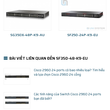
SG350X-48P-K9-AU
SF250-24P-K9-EU
BÀI VIẾT LIÊN QUAN ĐẾN SF350-48-K9-EU
Cisco 2960 24 ports có bao nhiêu loại? Tìm hiểu
và lựa chọn Cisco 2960 24 cổng
Các tính năng của Switch Cisco 2960 24 ports
bạn đã biết?