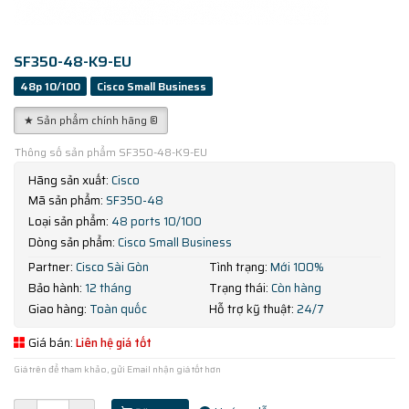
SF350-48-K9-EU
48p 10/100
Cisco Small Business
★ Sản phẩm chính hãng ®
Thông số sản phẩm SF350-48-K9-EU
Hãng sản xuất:
Cisco
Mã sản phẩm:
SF350-48
Loại sản phẩm:
48 ports 10/100
Dòng sản phẩm:
Cisco Small Business
Partner:
Cisco Sài Gòn
Tình trạng:
Mới 100%
Bảo hành:
12 tháng
Trạng thái:
Còn hàng
Giao hàng:
Toàn quốc
Hỗ trợ kỹ thuật:
24/7
Giá bán:
Liên hệ giá tốt
Giá trên để tham khảo, gửi Email nhận giá tốt hơn