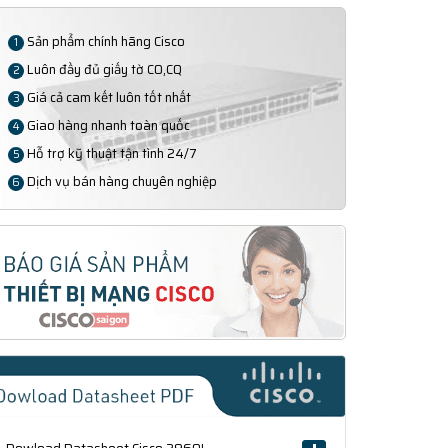
Sản phẩm chính hãng Cisco
1
Luôn đầy đủ giấy tờ CO,CQ
2
Giá cả cam kết luôn tốt nhất
3
Giao hàng nhanh toàn quốc
4
Hỗ trợ kỹ thuật tận tình 24/7
5
Dịch vụ bán hàng chuyên nghiệp
6