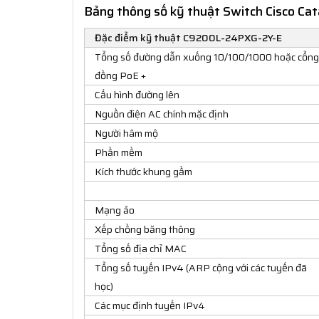
Bảng thông số kỹ thuật Switch Cisco C
Đặc điểm kỹ thuật C9200L-24PXG-2Y-E
Tổng số đường dẫn xuống 10/100/1000 hoặc cổng
đồng PoE +
Cấu hình đường lên
Nguồn điện AC chính mặc định
Người hâm mộ
Phần mềm
Kích thước khung gầm
Mạng ảo
Xếp chồng băng thông
Tổng số địa chỉ MAC
Tổng số tuyến IPv4 (ARP cộng với các tuyến đã
học)
Các mục định tuyến IPv4