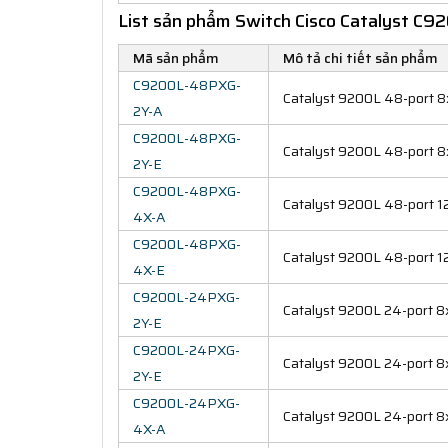
List sản phẩm Switch Cisco Catalyst C92
Mã sản phẩm
Mô tả chi tiết sản phẩm
C9200L-48PXG-
Catalyst 9200L 48-port 
2Y-A
C9200L-48PXG-
Catalyst 9200L 48-port 8
2Y-E
C9200L-48PXG-
Catalyst 9200L 48-port 
4X-A
C9200L-48PXG-
Catalyst 9200L 48-port 1
4X-E
C9200L-24PXG-
Catalyst 9200L 24-port 8
2Y-E
C9200L-24PXG-
Catalyst 9200L 24-port 8
2Y-E
C9200L-24PXG-
Catalyst 9200L 24-port 8
4X-A