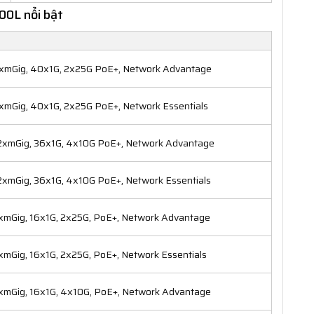
00L nổi bật
8xmGig, 40x1G, 2x25G PoE+, Network Advantage
xmGig, 40x1G, 2x25G PoE+, Network Essentials
12xmGig, 36x1G, 4x10G PoE+, Network Advantage
2xmGig, 36x1G, 4x10G PoE+, Network Essentials
xmGig, 16x1G, 2x25G, PoE+, Network Advantage
xmGig, 16x1G, 2x25G, PoE+, Network Essentials
xmGig, 16x1G, 4x10G, PoE+, Network Advantage