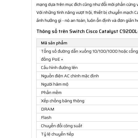
mạng dựa trên mục đích cũng như đổi mới phần cứng 
Với những tính năng vượt trội, thiết bị chuyển mạch C
ảnh hưởng gì - nó an toàn, luôn ổn định và đơn giản 
Thông số trên Switch Cisco Catalyst C9200
Mã sản phẩm
Tổng số đường dẫn xuống 10/100/1000 hoặc cổng
đồng PoE +
Cấu hình đường lên
Nguồn điện AC chính mặc định
Người hâm mộ
Phần mềm
Xếp chồng băng thông
DRAM
Flash
Chuyển đổi công suất
Tỷ lệ chuyển tiếp