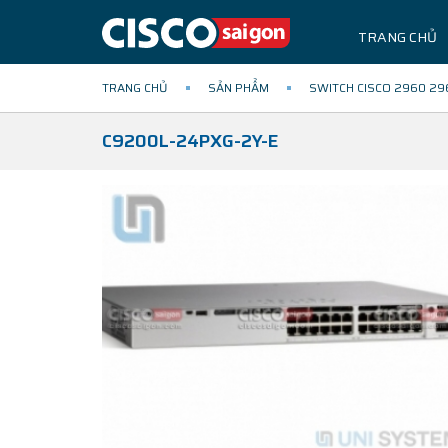
TRANG CHỦ
TRANG CHỦ
SẢN PHẨM
SWITCH CISCO 2960 29
C9200L-24PXG-2Y-E