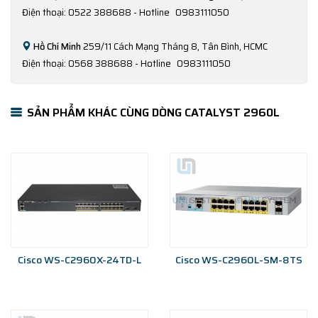
Điện thoại: 0522 388688 - Hotline
0983111050
Hồ Chí Minh
259/11 Cách Mạng Tháng 8, Tân Bình, HCMC
Điện thoại: 0568 388688 - Hotline
0983111050
SẢN PHẨM KHÁC CÙNG DÒNG CATALYST 2960L
Cisco WS-C2960X-24TD-L
Cisco WS-C2960L-SM-8TS