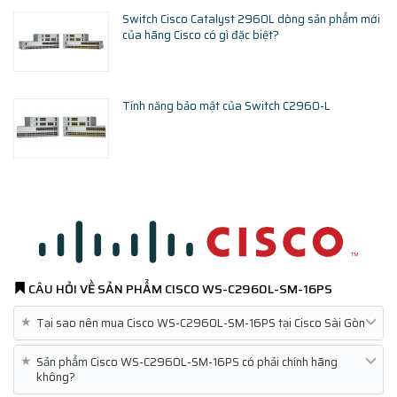
Switch Cisco Catalyst 2960L dòng sản phẩm mới
của hãng Cisco có gì đặc biệt?
Tính năng bảo mật của Switch C2960-L
CÂU HỎI VỀ SẢN PHẨM
CISCO WS-C2960L-SM-16PS
★
Tại sao nên mua Cisco WS-C2960L-SM-16PS tại Cisco Sài Gòn
★
Sản phẩm Cisco WS-C2960L-SM-16PS có phải chính hãng
không?