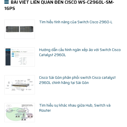
BÀI VIẾT LIÊN QUAN ĐẾN CISCO WS-C2960L-SM-
16PS
Tìm hiểu tính năng của Switch Cisco 2960-L
Hướng dẫn cấu hình ngăn xếp ảo với Switch Cisco
Catalyst 2960L
Cisco Sài Gòn phân phối switch Cisco catalyst
2960L chính hãng tại Sài Gòn
Tìm hiểu sự khác nhau giữa Hub, Switch và
Router