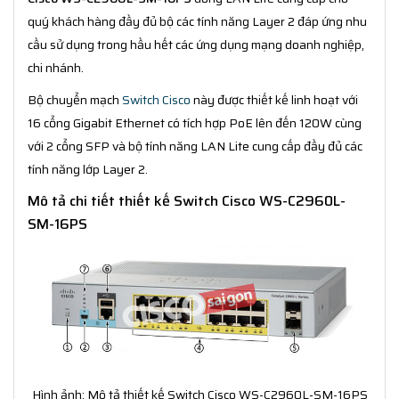
quý khách hàng đầy đủ bộ các tính năng Layer 2 đáp ứng nhu
cầu sử dụng trong hầu hết các ứng dụng mạng doanh nghiệp,
chi nhánh.
Bộ chuyển mạch
Switch Cisco
này được thiết kế linh hoạt với
16 cổng Gigabit Ethernet có tích hợp PoE lên đến 120W cùng
với 2 cổng SFP và bộ tính năng LAN Lite cung cấp đầy đủ các
tính năng lớp Layer 2.
Mô tả chi tiết thiết kế Switch Cisco WS-C2960L-
SM-16PS
Hình ảnh: Mô tả thiết kế Switch Cisco WS-C2960L-SM-16PS