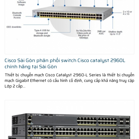
Cisco Sài Gòn phân phối switch Cisco catalyst 2960L
chính hãng tại Sài Gòn
Thiết bị chuyển mạch Cisco Catalyst 2960-L Series là thiết bị chuyển
mạch Gigabit Ethernet có cấu hình cố định, cung cấp khả năng truy cập
Lớp 2 cấp...