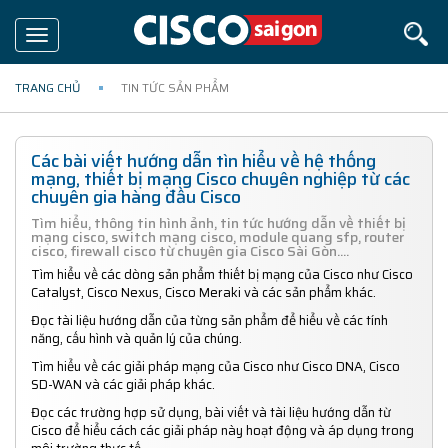
Toggle
navigation
TRANG CHỦ
TIN TỨC SẢN PHẨM
Các bài viết hướng dẫn tìn hiểu về hệ thống
mạng, thiết bị mạng Cisco chuyên nghiệp từ các
chuyên gia hàng đầu Cisco
Tìm hiểu, thông tin hình ảnh, tin tức hướng dẫn về thiết bị
mạng cisco, switch mạng cisco, module quang sfp, router
cisco, firewall cisco từ chuyên gia Cisco Sài Gòn....
Tìm hiểu về các dòng sản phẩm thiết bị mạng của Cisco như Cisco
Catalyst, Cisco Nexus, Cisco Meraki và các sản phẩm khác.
Đọc tài liệu hướng dẫn của từng sản phẩm để hiểu về các tính
năng, cấu hình và quản lý của chúng.
Tìm hiểu về các giải pháp mạng của Cisco như Cisco DNA, Cisco
SD-WAN và các giải pháp khác.
Đọc các trường hợp sử dụng, bài viết và tài liệu hướng dẫn từ
Cisco để hiểu cách các giải pháp này hoạt động và áp dụng trong