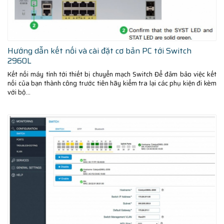
Hướng dẫn kết nối và cài đặt cơ bản PC tới Switch
2960L
Kết nối máy tính tới thiết bị chuyển mạch Switch Để đảm bảo việc kết
nối của bạn thành công trước tiên hãy kiểm tra lại các phụ kiện đi kèm
với bộ...