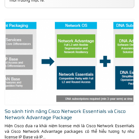
môi trường thực tế.
So sánh tính năng Cisco Network Essentials và Cisco
Network Advantage Package
Hiện Cisco đưa ra khái niệm license mới là Cisco Network Essentials
và Cisco Network Advantage packages có thể hiểu tương tự như
license IP Base và IP...