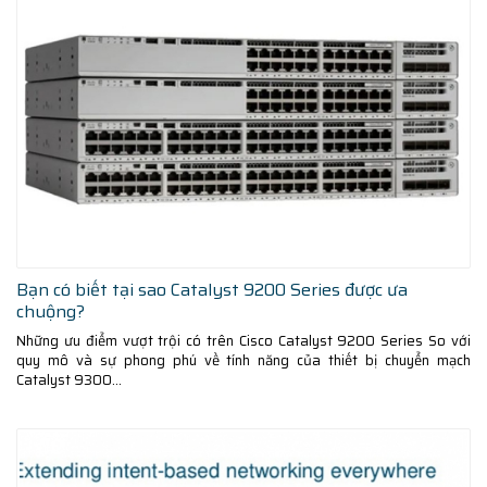
Bạn có biết tại sao Catalyst 9200 Series được ưa
chuộng?
Những ưu điểm vượt trội có trên Cisco Catalyst 9200 Series So với
quy mô và sự phong phú về tính năng của thiết bị chuyển mạch
Catalyst 9300...