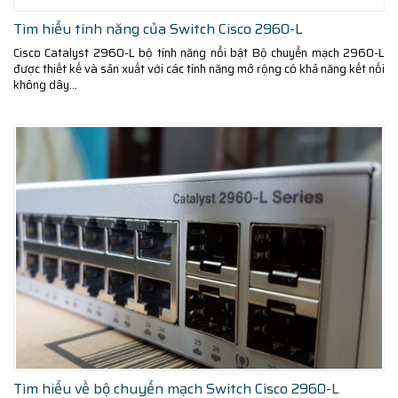
Tìm hiểu tính năng của Switch Cisco 2960-L
Cisco Catalyst 2960-L bộ tính năng nổi bật Bộ chuyển mạch 2960-L
được thiết kế và sản xuất với các tính năng mở rộng có khả năng kết nối
không dây...
Tìm hiểu về bộ chuyển mạch Switch Cisco 2960-L