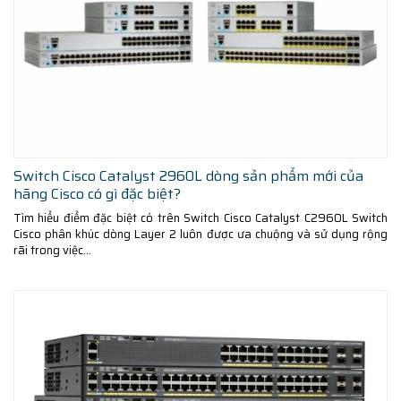
Switch Cisco Catalyst 2960L dòng sản phẩm mới của
hãng Cisco có gì đặc biệt?
Tìm hiểu điểm đặc biệt có trên Switch Cisco Catalyst C2960L Switch
Cisco phân khúc dòng Layer 2 luôn được ưa chuộng và sử dụng rộng
rãi trong việc...