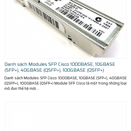
Danh sách Modules SFP Cisco 1000BASE, 10GBASE
(SFP+), 40GBASE (QSFP+), 100GBASE (QSFP+)
Danh sách Modules SFP Cisco 1000BASE, 10GBASE (SFP+), 40GBASE
(QSFP+), 100GBASE (QSFP+) Module SFP Cisco là một trong những loại
mô đun thế hệ mới...