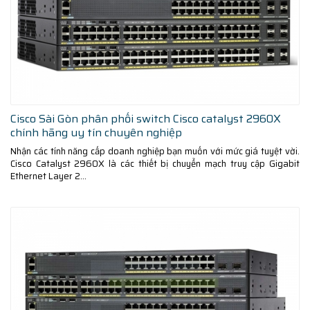
Cisco Sài Gòn phân phối switch Cisco catalyst 2960X
chính hãng uy tín chuyên nghiệp
Nhận các tính năng cấp doanh nghiệp bạn muốn với mức giá tuyệt vời.
Cisco Catalyst 2960X là các thiết bị chuyển mạch truy cập Gigabit
Ethernet Layer 2...